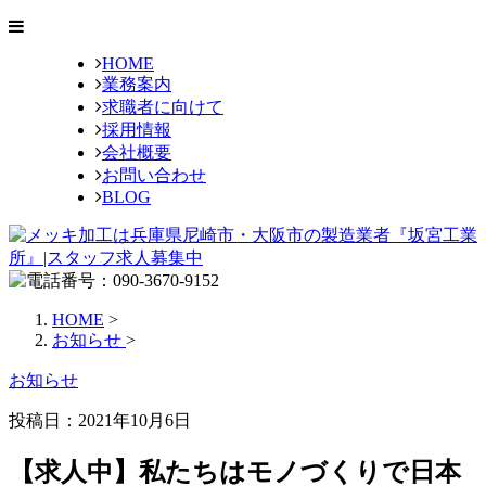
HOME
業務案内
求職者に向けて
採用情報
会社概要
お問い合わせ
BLOG
HOME
>
お知らせ
>
お知らせ
投稿日：
2021年10月6日
【求人中】私たちはモノづくりで日本