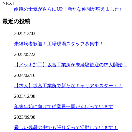
NEXT
組織の士気がさらにUP！新たな仲間が増えました♪
最近の投稿
2025/12/03
未経験者歓迎！工場現場スタッフ募集中！
2025/05/22
【メッキ加工】坂宮工業所が未経験歓迎の求人開始！
2024/02/16
【求人】坂宮工業所で新たなキャリアをスタート！
2023/12/08
年末年始に向けて従業員一同がんばっています
2023/09/08
厳しい残暑の中でも張り切って活動しています！