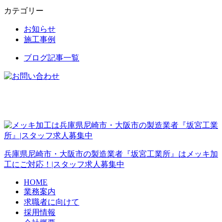
カテゴリー
お知らせ
施工事例
ブログ記事一覧
兵庫県尼崎市・大阪市の製造業者『坂宮工業所』はメッキ加
工にご対応！|スタッフ求人募集中
HOME
業務案内
求職者に向けて
採用情報