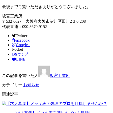
最後までご覧いただきありがとうございました。
坂宮工業所
〒532-0027 大阪府大阪市淀川区田川2-3-6-208
代表直通：090-3670-9152
Twitter
Facebook
Google+
Pocket
B!
はてブ
LINE
この記事を書いた人
坂宮工業所
カテゴリー
お知らせ
関連記事
【求人募集】メッキ表面処理のプロを目指し…